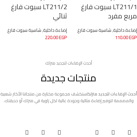
LT211/1 سبوت فارغ
LT211/2 سبوت فارغ
مربع مفرد
ثنائي
إضاءة داخلية
,
شاسية سبوت فارغ
إضاءة داخلية
,
شاسية سبوت فارغ
220.00
EGP
110.00
EGP
أحدث الإضاءات لتجديد منزلك
منتجات جديدة
أحدث الإضاءات لتجديد منزلك
استكشف مجموعة مختارة من منتجاتنا الأكثر شعبية
والمصممة لتوفير إضاءة مثالية وجودة عالية لكل زاوية في منزلك أو حديقتك.