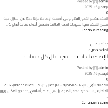
Posted by
admin
نوفمبر 16, 2025
0
المقدمةمع التطور التكنولوجي، أصبحت الإضاءة جزءًا ذكيًا من المنزل، حيث
يمكن التحكم فيها بسهولة لتوفير الطاقة وتحقيق أجواء مثالية.أنواع ت...
Continue reading
27
أغسطس
اضاءة حصريه
الإضاءة الداخلية – سر جمال كل مساحة
Posted by
admin
نوفمبر 16, 2025
0
المقالة الأولى: الإضاءة الداخلية – سر جمال كل مساحةالمقدمةالإضاءة
الداخلية ليست مجرد مصدر للضوء، بل هي عنصر أساسي يحدد جو المكان ويبرز
...
Continue reading