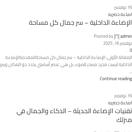
16
نوفمبر
اضاءة حصريه
الإضاءة الداخلية – سر جمال كل مساحة
Posted by
admin
نوفمبر 16, 2025
0
المقالة الأولى: الإضاءة الداخلية – سر جمال كل مساحةالمقدمةالإضاءة
الداخلية ليست مجرد مصدر للضوء، بل هي عنصر أساسي يحدد جو المكان ويبرز
...
Continue reading
16
نوفمبر
اضاءة حصريه
تقنيات الإضاءة الحديثة – الذكاء والجمال في
منزلك