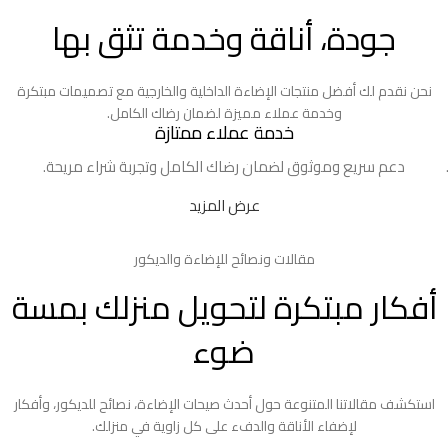
جودة، أناقة وخدمة تثق بها
نحن نقدم لك أفضل منتجات الإضاءة الداخلية والخارجية مع تصميمات مبتكرة
وخدمة عملاء مميزة لضمان رضاك الكامل.
خدمة عملاء ممتازة
دعم سريع وموثوق لضمان رضاك الكامل وتجربة شراء مريحة.
عرض المزيد
مقالات ونصائح للإضاءة والديكور
أفكار مبتكرة لتحويل منزلك بمسة
ضوء
استكشف مقالاتنا المتنوعة حول أحدث صيحات الإضاءة، نصائح للديكور، وأفكار
لإضفاء الأناقة والدفء على كل زاوية في منزلك.