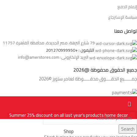
إتمام الدفع
سياسة الإسترجاع
تواصل معنا
79 شارع النزهة، مصر الجديدة، محافظة القاهرة 11757
التليفون : +201270999950
البريد الإلكترونى: info@amerstores.com
جميع الحقوق محفوظة @2026
جمــــــيع الحقــــوق محفـــــوظة لعامر ستورز ©2026
Summer 25% discount on all last year's products home decor
Search
Shop