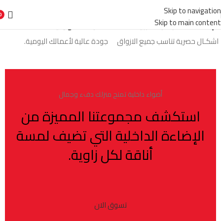
Skip to navigation
0
Skip to main content
الإضاءة الداخلية والخارجية
الأدوات الكهربائية
اشكـال حصرية تناسب جميع الازواق
جودة عالية لأعمالك اليومية.
أضواء داخلية تمنح منزلك دفء وجمال
استكشف مجموعتنا المميزة من
الإضاءة الداخلية التي تضيف لمسة
أناقة لكل زاوية.
تسوق الان